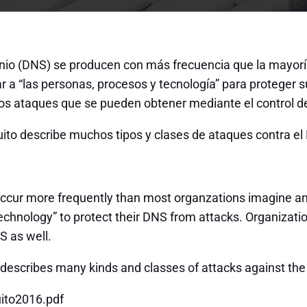
nio (DNS) se producen con más frecuencia que la mayorí
 a “las personas, procesos y tecnología” para proteger 
os ataques que se pueden obtener mediante el control d
ito describe muchos tipos y clases de ataques contra el
ur more frequently than most organzations imagine and
technology” to protect their DNS from attacks. Organizat
S as well.
 describes many kinds and classes of attacks against th
ito2016.pdf