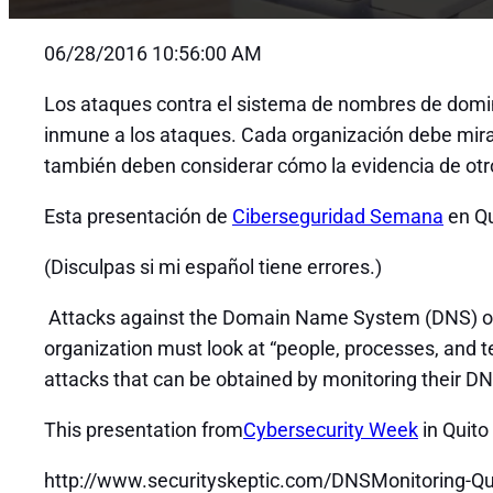
06/28/2016 10:56:00 AM
Los ataques contra el sistema de nombres de domi
inmune a los ataques. Cada organización debe mirar
también deben considerar cómo la evidencia de otr
Esta presentación de
Ciberseguridad Semana
en Qu
(Disculpas si mi español tiene errores.)
Attacks against the Domain Name System (DNS) occ
organization must look at “people, processes, and 
attacks that can be obtained by monitoring their DN
This presentation from
Cybersecurity Week
in Quito
http://www.securityskeptic.com/DNSMonitoring-Qu