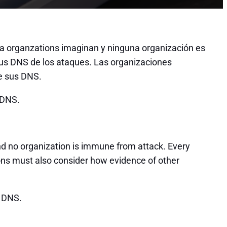
a organzations imaginan y ninguna organización es
sus DNS de los ataques. Las organizaciones
e sus DNS.
 DNS.
 no organization is immune from attack. Every
ions must also consider how evidence of other
e DNS.